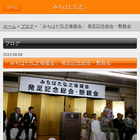
「みちはた弘之後援会」 発足記念総会・懇親会 | ブログ
ホーム
ホーム
ブログ
「みちはた弘之後援会」 発足記念総会・懇親会
ブログ
2015.08.08
「みちはた弘之後援会」 発足記念総会・懇親会