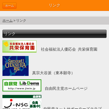
リンク
ホーム
ホーム
リンク
リンク
社会福祉法人優応会 共栄保育園
真宗大谷派（東本願寺）
自由民主党ホームページ
自民党ネットサポーターズクラブ