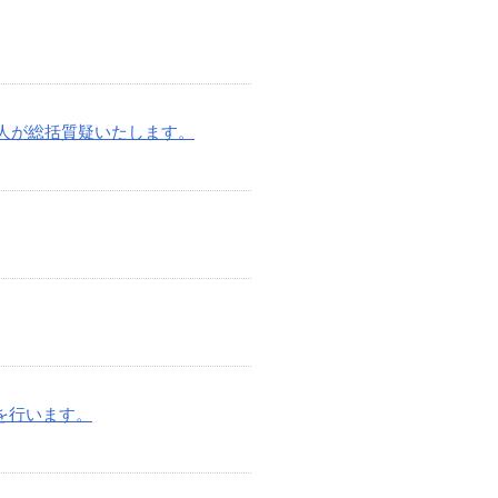
本人が総括質疑いたします。
問を行います。