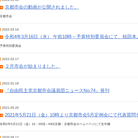
京都市会の動画が公開されました。
京都市会
2022.03.14
令和4年3月16日（水） 午前10時～予算特別委員会にて、椋田
予算特別委員会
2022.02.17
２月市会が始まりました。
2022.01.16
『自由民主党京都市会議員団ニュースNo.74』発刊
2021.05.20
2021年5月21日（金）10時より京都市会5月定例会にて代表質
令和2年5月21日（金）10：00頃～KBS京都・京都市会ホームページにて生中継
2020.09.17