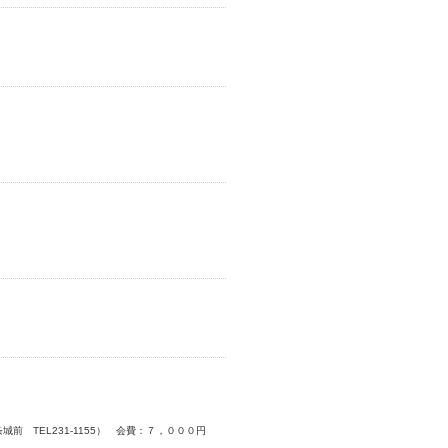
前 TEL231-1155） 会費：７，０００円