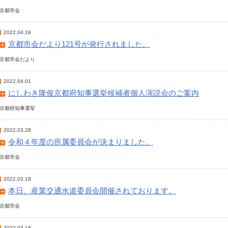
京都市会
2022.04.18
京都市会だより121号が発行されました。
京都市会だより
2022.04.01
にしわき隆俊京都府知事選挙候補者個人演説会のご案内
京都府知事選挙
2022.03.28
令和４年度の所属委員会が決まりました。
京都市会
2022.03.18
本日、産業交通水道委員会開催されております。
京都市会
2022.03.18