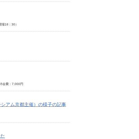
開場18：30）
5会費：7,000円
ーシアム京都主催）の様子の記事
した