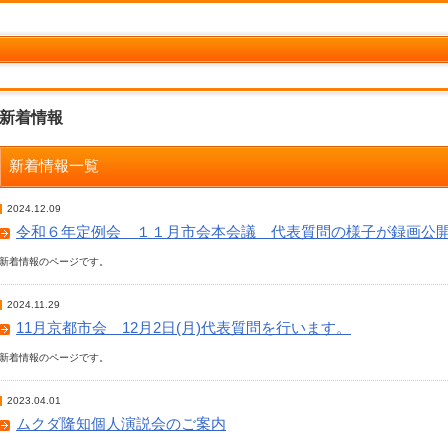
新着情報
新着情報一覧
2024.12.09
令和６年定例会 １１月市会本会議 代表質問の様子が録画公
新着情報のページです。
2024.11.29
11月京都市会 12月2日(月)代表質問を行います。
新着情報のページです。
2023.04.01
ムクダ隆知個人演説会のご案内