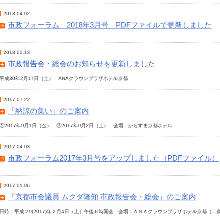
2018.04.02
市政フォーラム 2018年3月号 PDFファイルで更新しました
2018.01.13
市政報告会・総会のお知らせを更新しました
平成30年2月17日（土） ANAクラウンプラザホテル京都
2017.07.22
「納涼の集い」のご案内
①2017年9月1日（金） ②2017年9月2日（土） 会場：からすま京都ホテル
2017.04.03
市政フォーラム2017年3月号をアップしました（PDFファイル）
2017.01.06
『京都市会議員 ムクダ隆知 市政報告会・総会』のご案内
日時：平成２9(2017)年２月4日（土）午後６時開会 会場：ＡＮＡクラウンプラザホテル京都（二条城