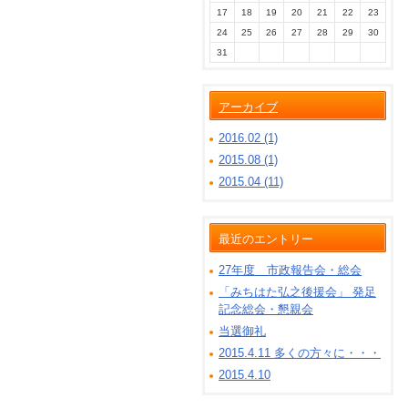
17
18
19
20
21
22
23
24
25
26
27
28
29
30
31
アーカイブ
2016.02 (1)
2015.08 (1)
2015.04 (11)
最近のエントリー
27年度 市政報告会・総会
「みちはた弘之後援会」 発足
記念総会・懇親会
当選御礼
2015.4.11 多くの方々に・・・
2015.4.10