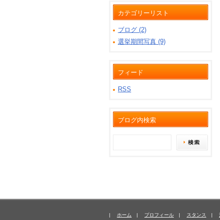
カテゴリーリスト
ブログ (2)
選挙期間写真 (9)
フィード
RSS
ブログ内検索
|
ホーム
|
プロフィール
|
スタンス
|